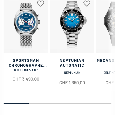
SPORTSMAN
NEPTUNIAN
MECANO
CHRONOGRAPHE
AUTOMATIC
AUTOMATIC
NEPTUNIAN
DELFIN 
CHF
3,490.00
CHF
1,350.00
CHF