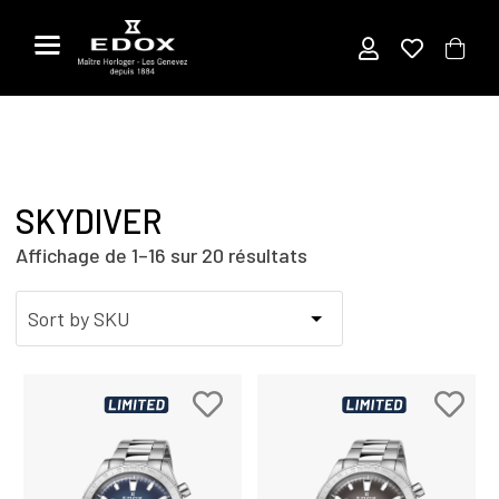
Aller
au
contenu
SKYDIVER
Affichage de 1–16 sur 20 résultats