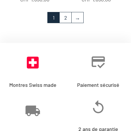
1
2
→
Montres Swiss made
Paiement sécurisé
2 ans de garantie