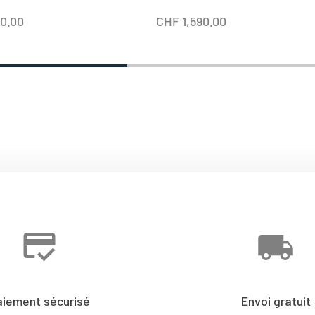
50.00
CHF
1,590.00
aiement sécurisé
Envoi gratuit