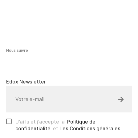
Nous suivre
Edox Newsletter
J'ai lu et j'accepte la
Politique de
confidentialité
et
Les Conditions générales