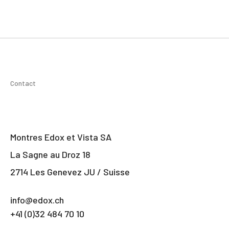
Contact
Montres Edox et Vista SA
La Sagne au Droz 18
2714 Les Genevez JU / Suisse
info@edox.ch
+41 (0)32 484 70 10