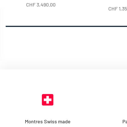
CHF
3,490.00
CHF
1,3
Montres Swiss made
P