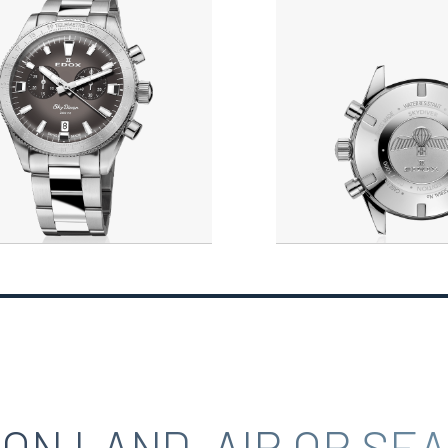
ON LAND, AIR OR SEA