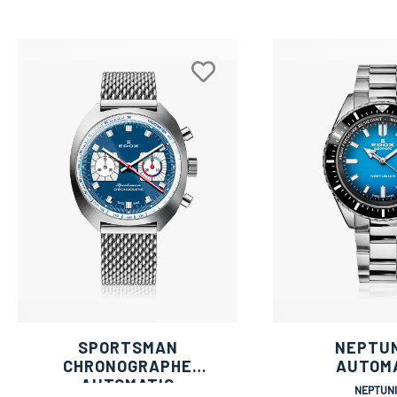
SPORTSMAN
NEPTU
CHRONOGRAPHE
AUTOM
AUTOMATIC
NEPTUN