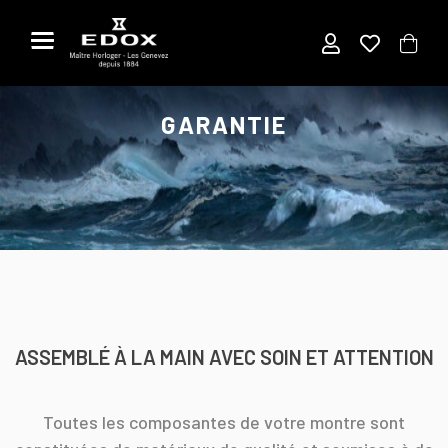
Aller
au
contenu
GARANTIE
ASSEMBLÉ À LA MAIN AVEC SOIN ET ATTENTION
Toutes les composantes de votre montre sont