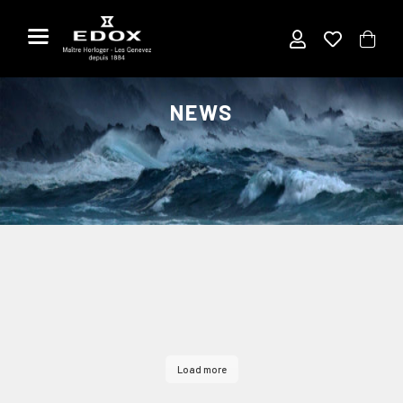
Aller
au
contenu
NEWS
Load more