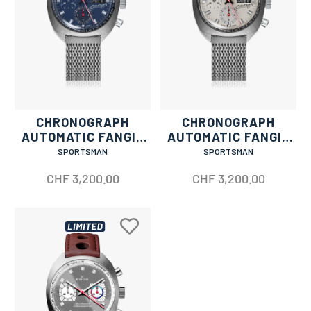
CHRONOGRAPH
CHRONOGRAPH
AUTOMATIC FANGIO
AUTOMATIC FANGIO
LIMITED EDITION
LIMITED EDITION
SPORTSMAN
SPORTSMAN
CHF
3,200.00
CHF
3,200.00