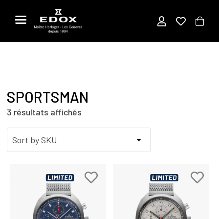
Aller
au
contenu
SPORTSMAN
3 résultats affichés