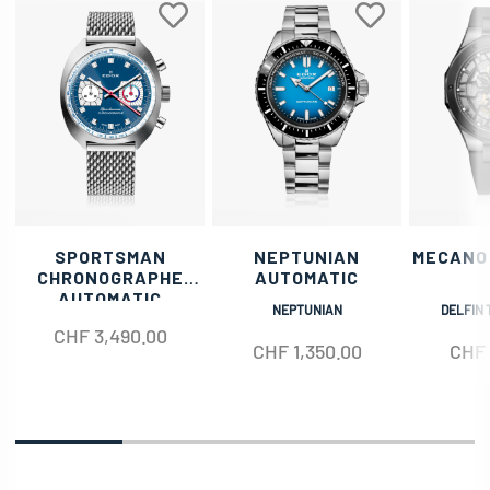
SPORTSMAN
NEPTUNIAN
MECANO
CHRONOGRAPHE
AUTOMATIC
AUTOMATIC
NEPTUNIAN
DELFIN 
CHF
3,490.00
CHF
1,350.00
CHF