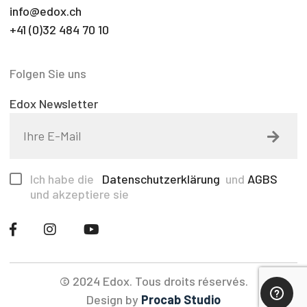
info@edox.ch
+41 (0)32 484 70 10
Folgen Sie uns
Edox Newsletter
Ich habe die
Datenschutzerklärung
und
AGBS
und akzeptiere sie
© 2024 Edox. Tous droits réservés.
Design by
Procab Studio