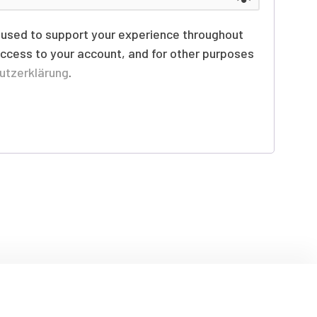
e used to support your experience throughout
ccess to your account, and for other purposes
utzerklärung
.