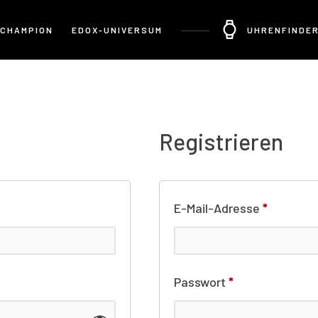
 CHAMPION
EDOX-UNIVERSUM
UHRENFINDE
Registrieren
E-Mail-Adresse
*
Passwort
*