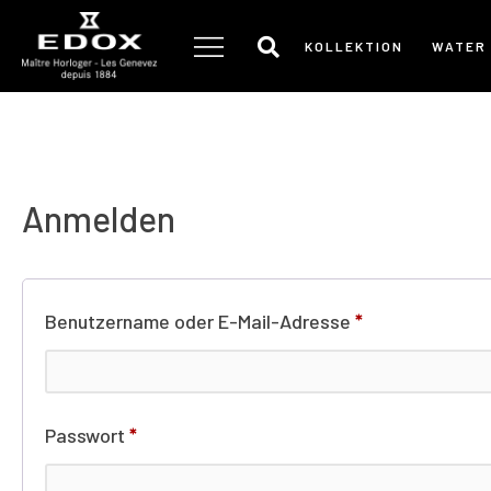
Zum
Inhalt
KOLLEKTION
WATER
springen
Anmelden
Benutzername oder E-Mail-Adresse
*
Passwort
*