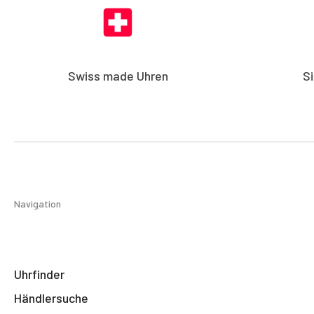
Swiss made Uhren
S
Navigation
Uhrfinder
Händlersuche