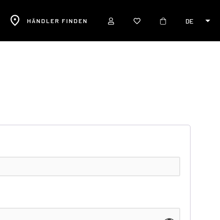
DE
R
HÄNDLER FINDEN