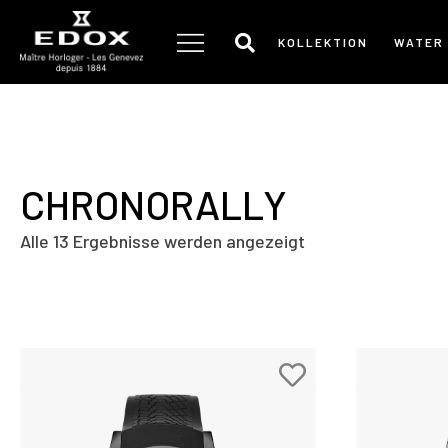
Zum
Inhalt
KOLLEKTION
WATER
springen
CHRONORALLY
Alle 13 Ergebnisse werden angezeigt