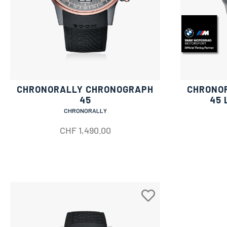
CHRONORALLY CHRONOGRAPH
CHRONO
45
45 
CHRONORALLY
CHF
1,490.00