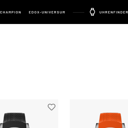
 CHAMPION
EDOX-UNIVERSUM
UHRENFINDE