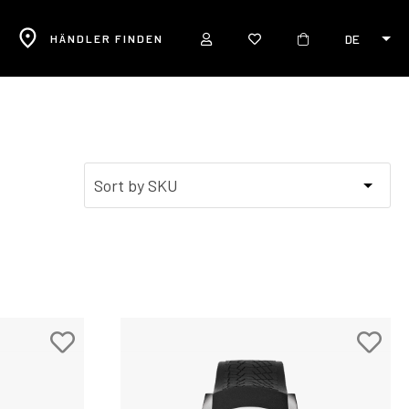
DE
R
HÄNDLER FINDEN