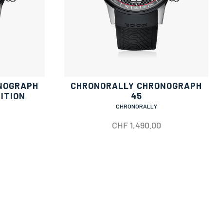
NOGRAPH
CHRONORALLY CHRONOGRAPH
DITION
45
CHRONORALLY
CHF
1,490.00