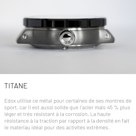
TITANE
Edox utilise ce métal pour certaines de ses montres de
sport, car il est aussi solide que l'acier mais 45 % plus
léger et très résistant à la corrosion. La haute
résistance à la traction par rapport à la densité en fait
le matériau idéal pour des activités extrêmes.