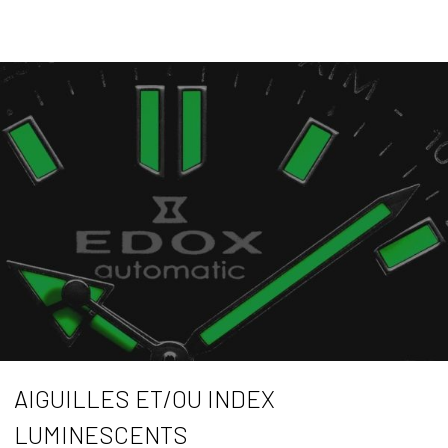
AIGUILLES ET/OU INDEX
LUMINESCENTS