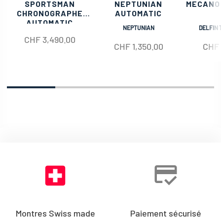
SPORTSMAN
NEPTUNIAN
MECANO
CHRONOGRAPHE
AUTOMATIC
AUTOMATIC
NEPTUNIAN
DELFIN 
CHF
3,490.00
CHF
1,350.00
CHF
Montres Swiss made
Paiement sécurisé