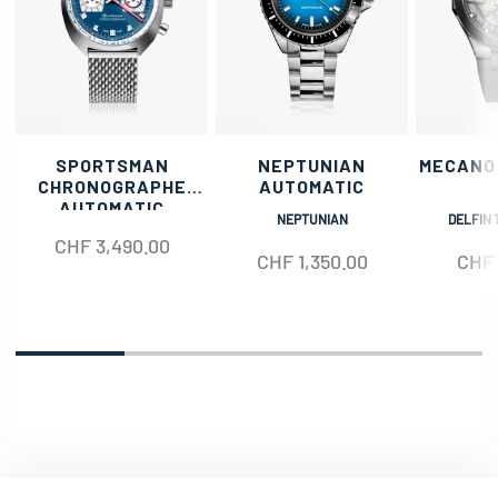
SPORTSMAN
NEPTUNIAN
MECANO
CHRONOGRAPHE
AUTOMATIC
AUTOMATIC
NEPTUNIAN
DELFIN 
CHF
3,490.00
CHF
1,350.00
CHF