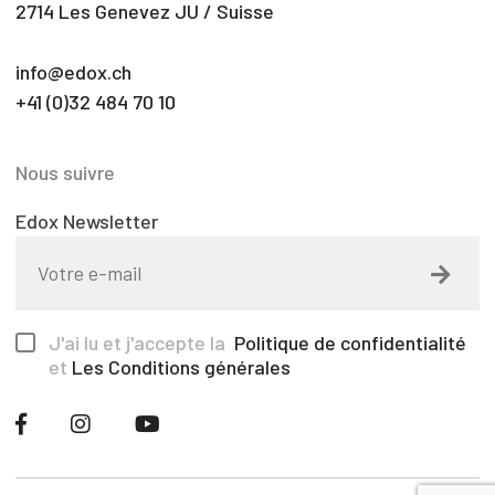
2714 Les Genevez JU / Suisse
info@edox.ch
+41 (0)32 484 70 10
Nous suivre
Edox Newsletter
J'ai lu et j'accepte la
Politique de confidentialité
et
Les Conditions générales