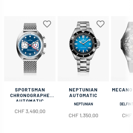
SPORTSMAN
NEPTUNIAN
MECANO
CHRONOGRAPHE
AUTOMATIC
AUTOMATIC
NEPTUNIAN
DELFIN 
CHF
3,490.00
CHF
1,350.00
CHF