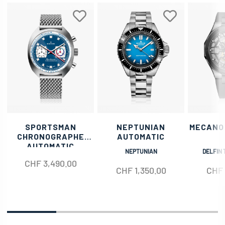
SPORTSMAN
NEPTUNIAN
MECANO
CHRONOGRAPHE
AUTOMATIC
AUTOMATIC
NEPTUNIAN
DELFIN 
CHF
3,490.00
CHF
1,350.00
CHF