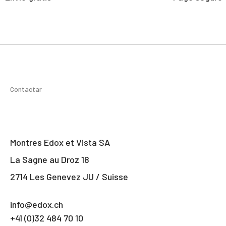
Contactar
Montres Edox et Vista SA
La Sagne au Droz 18
2714 Les Genevez JU / Suisse
info@edox.ch
+41 (0)32 484 70 10