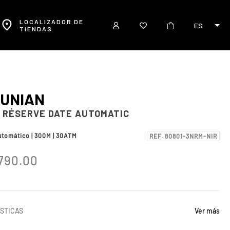
LOCALIZADOR DE
ES
TIENDAS
UNIAN
 RÉSERVE DATE AUTOMATIC
utomático | 300M | 30ATM
REF. 80801-3NRM-NIR
790.00
STICAS
Ver más