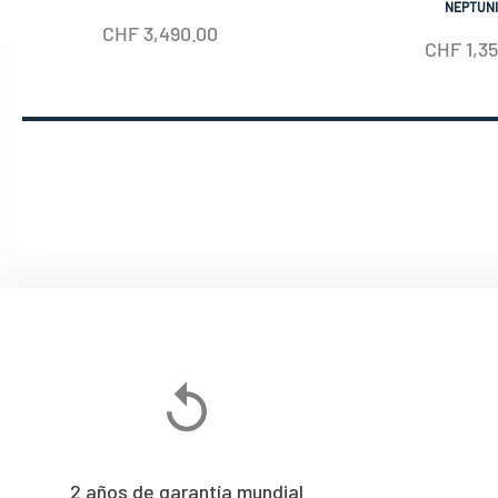
AUTOMATIC
NEPTUN
CHF
3,490.00
CHF
1,3
2 años de garantía mundial