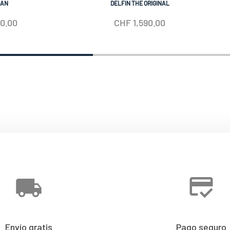
IAN
DELFIN THE ORIGINAL
50.00
CHF
1,590.00
Envío gratis
Pago seguro