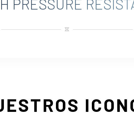
GH PRESSURE RESIST
UESTROS ICON