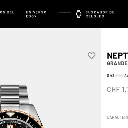
ÓN DEL
UNIVERSO
BUSCADOR DE
EDOX
RELOJES
NEPT
GRANDE
Ø 42 mm | A
CHF
1,
CARACTERÍ