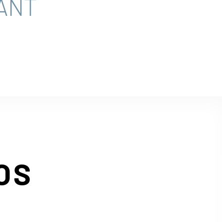
ANT
OS