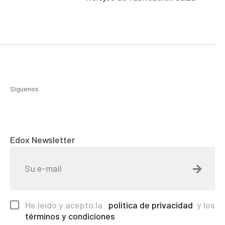
Síguenos
Edox Newsletter
He leído y acepto la
política de privacidad
y los
términos y condiciones