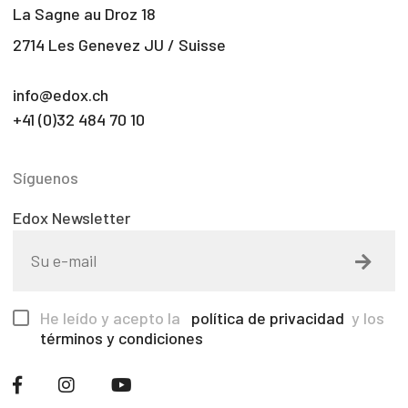
La Sagne au Droz 18
2714 Les Genevez JU / Suisse
info@edox.ch
+41 (0)32 484 70 10
Síguenos
Edox Newsletter
He leído y acepto la
política de privacidad
y los
términos y condiciones