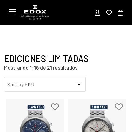
Saltar
al
contenido
EDICIONES LIMITADAS
Mostrando 1–16 de 21 resultados