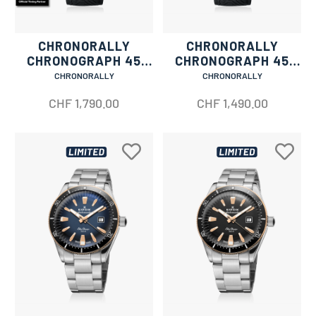
CHRONORALLY
CHRONORALLY
CHRONOGRAPH 45
CHRONOGRAPH 45
LIMITED EDITION
RIV LIMITED EDITION
CHRONORALLY
CHRONORALLY
CHF
1,790.00
CHF
1,490.00