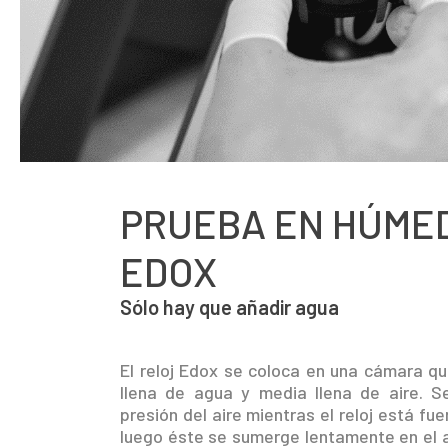
PRUEBA EN HÚME
EDOX
Sólo hay que añadir agua
El reloj Edox se coloca en una cámara q
llena de agua y media llena de aire. 
presión del aire mientras el reloj está fue
luego éste se sumerge lentamente en el 