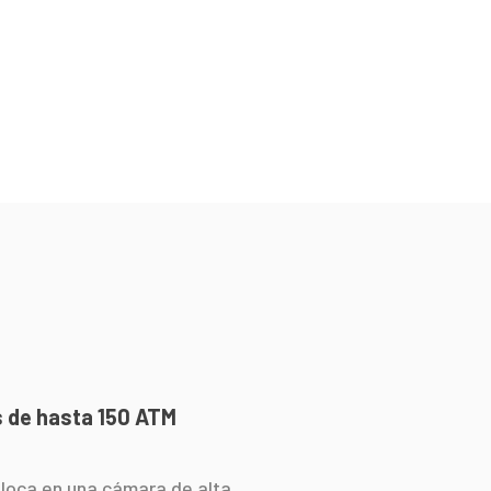
s de hasta 150 ATM
coloca en una cámara de alta