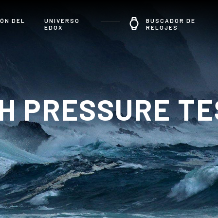
ÓN DEL
UNIVERSO
BUSCADOR DE
EDOX
RELOJES
H PRESSURE T