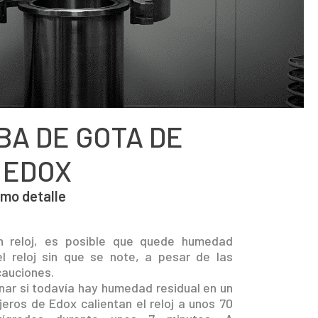
BA DE GOTA DE
 EDOX
imo detalle
n reloj, es posible que quede humedad
el reloj sin que se note, a pesar de las
cauciones.
nar si todavía hay humedad residual en un
lojeros de Edox calientan el reloj a unos 70