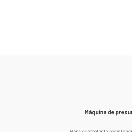
Máquina de presur
Para controlar la resistenc