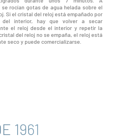
tígrados durante unos 7 minutos. A
, se rocían gotas de agua helada sobre el
loj. Si el cristal del reloj está empañado por
del interior, hay que volver a secar
e el reloj desde el interior y repetir la
cristal del reloj no se empaña, el reloj está
e seco y puede comercializarse.
E 1961