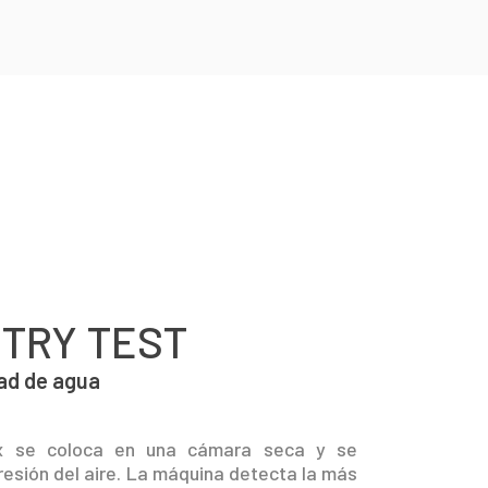
 TRY TEST
ad de agua
ox se coloca en una cámara seca y se
esión del aire. La máquina detecta la más