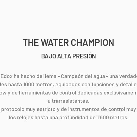
THE WATER CHAMPION
BAJO ALTA PRESIÓN
 Edox ha hecho del lema «Campeón del agua» una verdader
les hasta 1000 metros, equipados con funciones y detalle
w y de herramientas de control dedicadas exclusivamente 
ultrarresistentes.
 protocolo muy estricto y de instrumentos de control mu
los relojes hasta una profundidad de 1’600 metros.