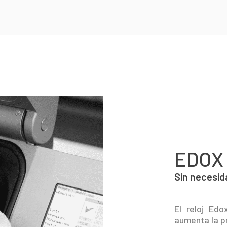
EDOX
Sin necesid
El reloj Ed
aumenta la pr