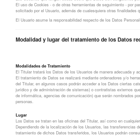
El uso de Cookies - o de otras herramientas de seguimiento - por par
solicitado por el Usuario, además de cualesquiera otras finalidades
El Usuario asume la responsabilidad respecto de los Datos Persona
Modalidad y lugar del tratamiento de los Datos r
Modalidades de Tratamiento
El Titular tratará los Datos de los Usuarios de manera adecuada y ad
El tratamiento de Datos se realizará mediante ordenadores y/o herr
del Titular, en algunos casos podrán acceder a los Datos ciertas c
jurídico y de administración de sistemas) o contratistas externos q
de informática, agencias de comunicación) que serán nombrados por e
personas.
Lugar
Los Datos se tratan en las oficinas del Titular, así como en cualquie
Dependiendo de la localización de los Usuarios, las transferencias d
tratamiento de dichos Datos transferidos, los Usuarios podrán consul