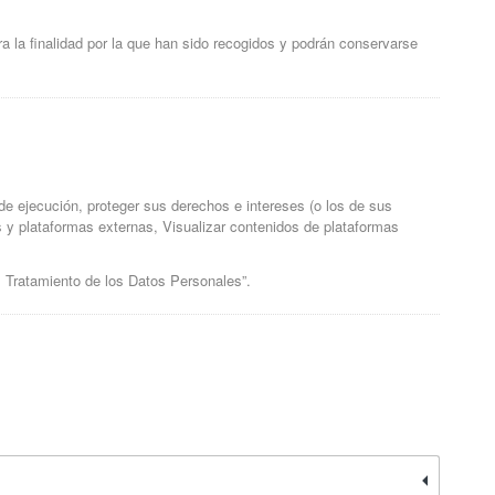
a la finalidad por la que han sido recogidos y podrán conservarse
s de ejecución, proteger sus derechos e intereses (o los de sus
es y plataformas externas, Visualizar contenidos de plataformas
l Tratamiento de los Datos Personales”.