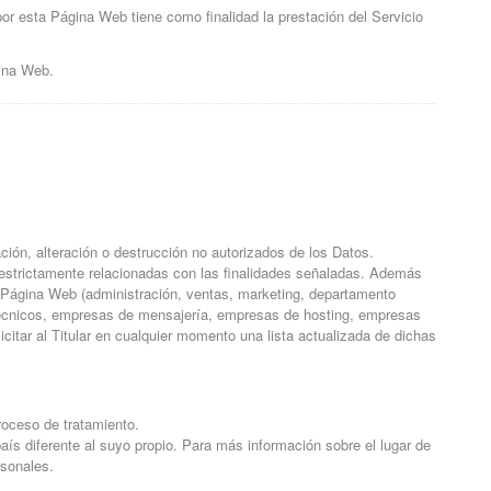
por esta Página Web tiene como finalidad la prestación del Servicio
gina Web.
ción, alteración o destrucción no autorizados de los Datos.
 estrictamente relacionadas con las finalidades señaladas. Además
a Página Web (administración, ventas, marketing, departamento
s técnicos, empresas de mensajería, empresas de hosting, empresas
itar al Titular en cualquier momento una lista actualizada de dichas
proceso de tratamiento.
aís diferente al suyo propio. Para más información sobre el lugar de
rsonales.