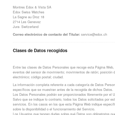
Montres Edox & Vista SA
Edox Swiss Watches
La Sagne au Droz 18
2714 Les Genevez
Jura- Switzerland
Correo electrónico de contacto del Titular:
service@edox.ch
Clases de Datos recogidos
Entre las clases de Datos Personales que recoge esta Página Web, y
eventos del sensor de movimiento; movimientos de ratón; posición de 
electrónico; código postal; ciudad.
La información completa referente a cada categoría de Datos Persona
específicos que se muestran antes de la recogida de dichos Datos.
Los Datos Personales podrán ser proporcionados libremente por el 
Salvo que se indique lo contrario, todos los Datos solicitados por e
servicios. En los casos en los que esta Página Web indique específ
sobre la disponibilidad o el funcionamiento del Servicio.
Los Usuarios que tengan dudas sobre qué Datos son obligatorios pued