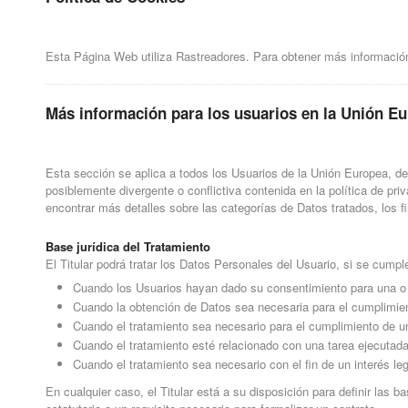
Esta Página Web utiliza Rastreadores. Para obtener más información
Más información para los usuarios en la Unión E
Esta sección se aplica a todos los Usuarios de la Unión Europea, d
posiblemente divergente o conflictiva contenida en la política de pr
encontrar más detalles sobre las categorías de Datos tratados, los 
Base jurídica del Tratamiento
El Titular podrá tratar los Datos Personales del Usuario, si se cumpl
Cuando los Usuarios hayan dado su consentimiento para una o 
Cuando la obtención de Datos sea necesaria para el cumplimient
Cuando el tratamiento sea necesario para el cumplimiento de un
Cuando el tratamiento esté relacionado con una tarea ejecutada e
Cuando el tratamiento sea necesario con el fin de un interés leg
En cualquier caso, el Titular está a su disposición para definir las b