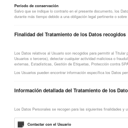
Período de conservación
Salvo que se indique lo contrario en el presente documento, los Dat
durante más tiempo debido a una obligación legal pertinente o sobre
Finalidad del Tratamiento de los Datos recogidos
Los Datos relativos al Usuario son recogidos para permitir al Titular
Usuarios o terceros), detectar cualquier actividad maliciosa o fraud
externas, Estadísticas, Gestión de Etiquetas, Protección contra SPAM
Los Usuarios pueden encontrar información específica los Datos pers
Información detallada del Tratamiento de los Dat
Los Datos Personales se recogen para las siguientes finalidades y ut
Contactar con el Usuario