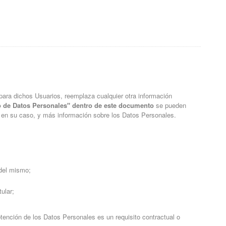
para dichos Usuarios, reemplaza cualquier otra información
nto de Datos Personales" dentro de este documento
se pueden
s, en su caso, y más información sobre los Datos Personales.
 del mismo;
ular;
 obtención de los Datos Personales es un requisito contractual o