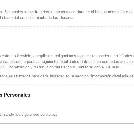
os Personales serán tratados y conservados durante el tiempo necesario y par
 la base del consentimiento de los Usuarios.
 prestar su Servicio, cumplir sus obligaciones legales, responder a solicitude
ulenta, así como para las siguientes finalidades: Interacción con redes social
, Optimización y distribución del tráfico y Contactar con el Usuario.
onales utilizados para cada finalidad en la sección “Información detallada de
os Personales
ilizando los siguientes servicios: