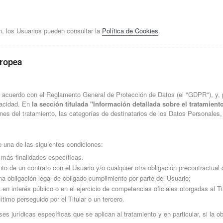
, los Usuarios pueden consultar la
Política de Cookies
.
uropea
e acuerdo con el Reglamento General de Protección de Datos (el "GDPR"), y, 
ivacidad. En
la sección titulada "Información detallada sobre el tratamie
fines del tratamiento, las categorías de destinatarios de los Datos Personale
e una de las siguientes condiciones:
más finalidades específicas.
o de un contrato con el Usuario y/o cualquier otra obligación precontractual
a obligación legal de obligado cumplimiento por parte del Usuario;
n interés público o en el ejercicio de competencias oficiales otorgadas al Tit
ítimo perseguido por el Titular o un tercero.
ases jurídicas específicas que se aplican al tratamiento y en particular, si la