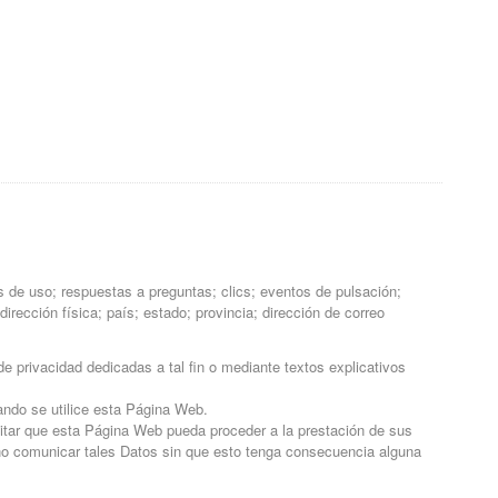
 de uso; respuestas a preguntas; clics; eventos de pulsación;
rección física; país; estado; provincia; dirección de correo
e privacidad dedicadas a tal fin o mediante textos explicativos
ndo se utilice esta Página Web.
ilitar que esta Página Web pueda proceder a la prestación de sus
 no comunicar tales Datos sin que esto tenga consecuencia alguna