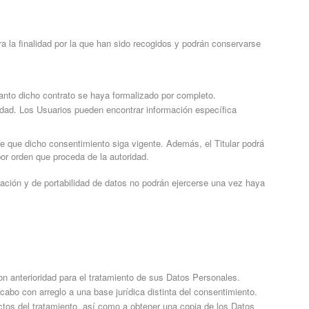
a la finalidad por la que han sido recogidos y podrán conservarse
tanto dicho contrato se haya formalizado por completo.
lidad. Los Usuarios pueden encontrar información específica
re que dicho consentimiento siga vigente. Además, el Titular podrá
or orden que proceda de la autoridad.
cación y de portabilidad de datos no podrán ejercerse una vez haya
n anterioridad para el tratamiento de sus Datos Personales.
abo con arreglo a una base jurídica distinta del consentimiento.
ectos del tratamiento, así como a obtener una copia de los Datos