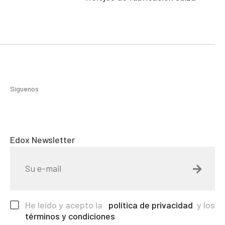
Síguenos
Edox Newsletter
He leído y acepto la
política de privacidad
y los
términos y condiciones