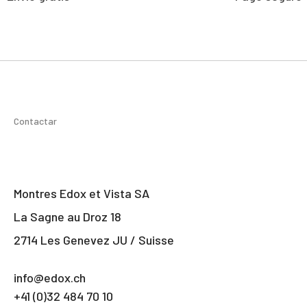
Contactar
Montres Edox et Vista SA
La Sagne au Droz 18
2714 Les Genevez JU / Suisse
info@edox.ch
+41 (0)32 484 70 10