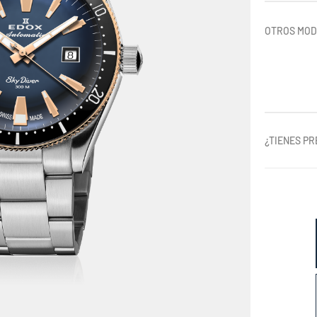
OTROS MO
¿TIENES P