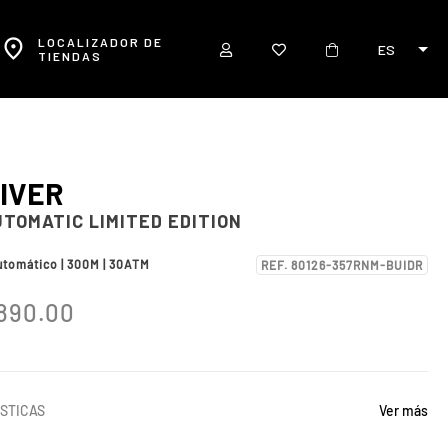
LOCALIZADOR DE
ES
TIENDAS
IVER
UTOMATIC LIMITED EDITION
utomático | 300M | 30ATM
REF. 80126-357RNM-BUIDR
890.00
STICAS
Ver más