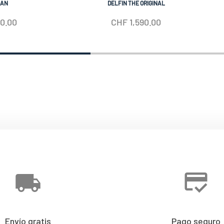
IAN
DELFIN THE ORIGINAL
50.00
CHF
1,590.00
Envío gratis
Pago seguro