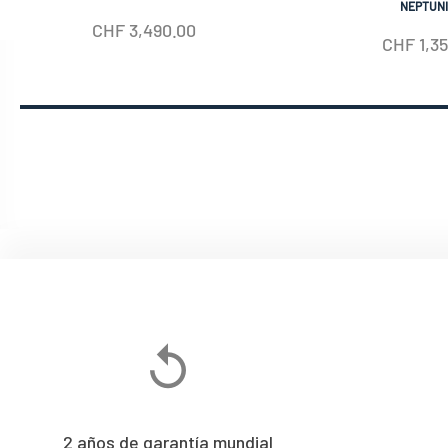
AUTOMATIC
NEPTUN
CHF
3,490.00
CHF
1,3
2 años de garantía mundial