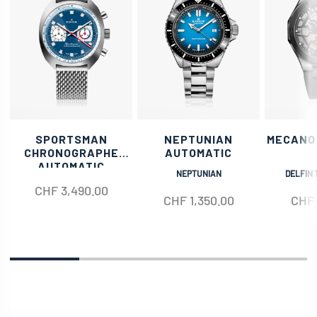
SPORTSMAN
NEPTUNIAN
MECANO
CHRONOGRAPHE
AUTOMATIC
AUTOMATIC
NEPTUNIAN
DELFIN 
CHF
3,490.00
CHF
1,350.00
CHF