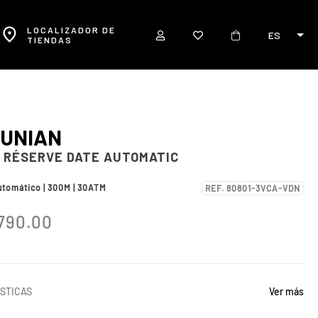
LOCALIZADOR DE
ES
TIENDAS
UNIAN
 RÉSERVE DATE AUTOMATIC
utomático | 300M | 30ATM
REF. 80801-3VCA-VDN
790.00
STICAS
Ver más