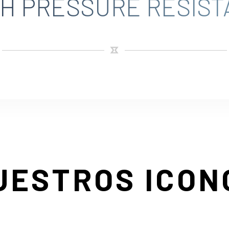
GH PRESSURE RESIST
UESTROS ICON