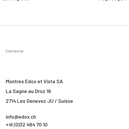
Contactar
Montres Edox et Vista SA
La Sagne au Droz 18
2714 Les Genevez JU / Suisse
info@edox.ch
+41 (0)32 484 70 10