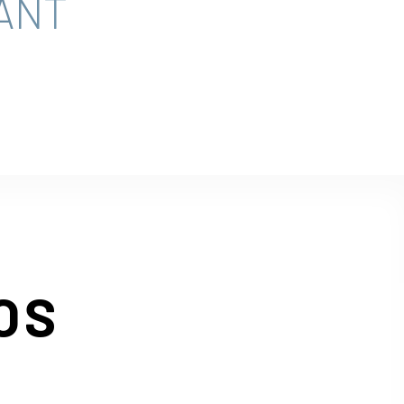
ANT
OS