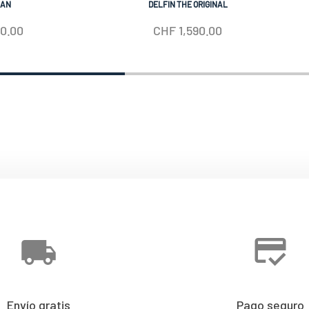
IAN
DELFIN THE ORIGINAL
50.00
CHF
1,590.00
Envío gratis
Pago seguro