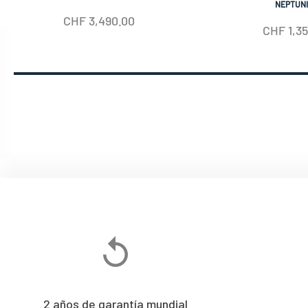
AUTOMATIC
NEPTUN
CHF
3,490.00
CHF
1,3
2 años de garantía mundial