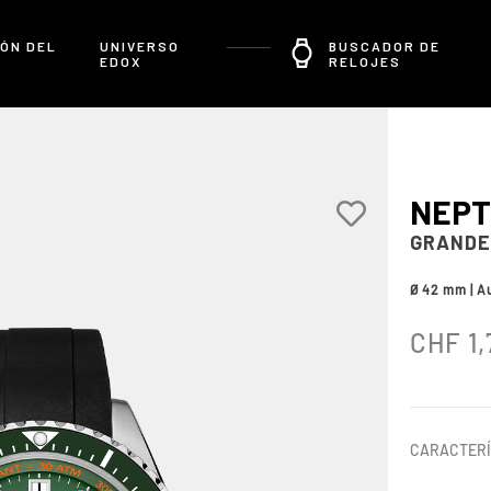
ÓN DEL
UNIVERSO
BUSCADOR DE
EDOX
RELOJES
NEPT
GRANDE
Ø 42 mm | A
CHF
1,
CARACTERÍ