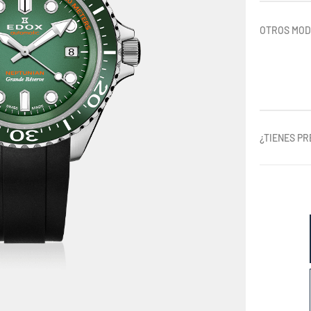
OTROS MO
¿TIENES P