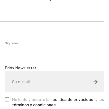
Síguenos
Edox Newsletter
He leído y acepto la
política de privacidad
y los
términos y condiciones