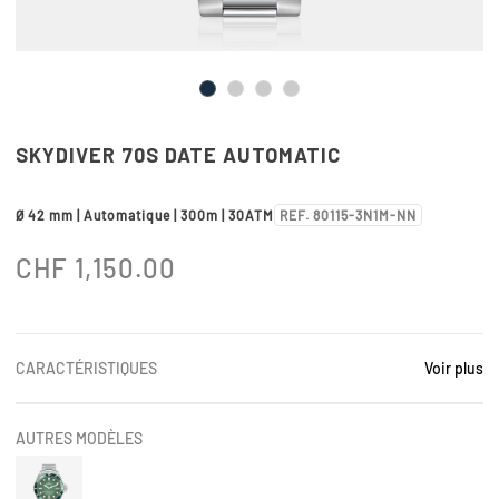
SKYDIVER 70S DATE AUTOMATIC
Ø 42 mm | Automatique | 300m | 30ATM
REF. 80115-3N1M-NN
CHF
1,150.00
CARACTÉRISTIQUES
Voir plus
AUTRES MODÈLES