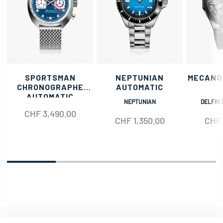
SPORTSMAN
NEPTUNIAN
MECANO
CHRONOGRAPHE
AUTOMATIC
AUTOMATIC
NEPTUNIAN
DELFIN 
CHF
3,490.00
CHF
1,350.00
CHF