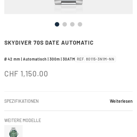
SKYDIVER 70S DATE AUTOMATIC
Ø 42 mm | Automatisch | 300m | 30ATM
REF. 80115-3N1M-NN
CHF
1,150.00
SPEZIFIKATIONEN
Weiterlesen
WEITERE MODELLE