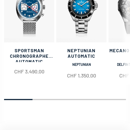
SPORTSMAN
NEPTUNIAN
MECANO
CHRONOGRAPHE
AUTOMATIC
AUTOMATIC
NEPTUNIAN
DELFIN 
CHF
3,490.00
CHF
1,350.00
CHF