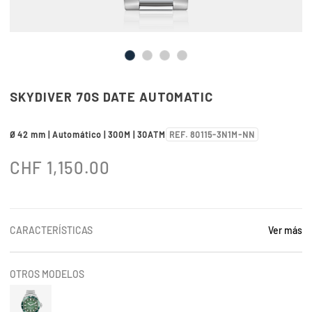
SKYDIVER 70S DATE AUTOMATIC
Ø 42 mm | Automático | 300M | 30ATM
REF. 80115-3N1M-NN
CHF
1,150.00
CARACTERÍSTICAS
Ver más
OTROS MODELOS