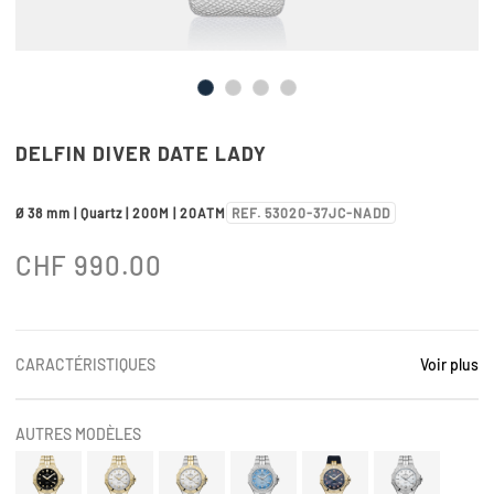
DELFIN DIVER DATE LADY
Ø 38 mm | Quartz | 200M | 20ATM
REF. 53020-37JC-NADD
CHF
990.00
CARACTÉRISTIQUES
Voir plus
AUTRES MODÈLES