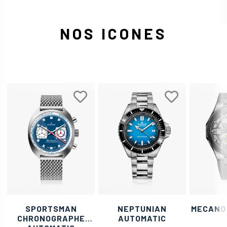
NOS ICONES
SPORTSMAN
NEPTUNIAN
MECANO
CHRONOGRAPHE
AUTOMATIC