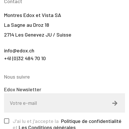
Contact
Montres Edox et Vista SA
La Sagne au Droz 18
2714 Les Genevez JU / Suisse
info@edox.ch
+41 (0)32 484 70 10
Nous suivre
Edox Newsletter
J'ai lu et j'accepte la
Politique de confidentialité
et
Les Conditions générales