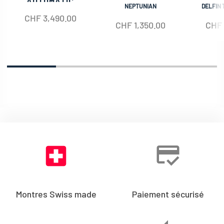
AUTOMATIC
NEPTUNIAN
DELFIN 
CHF
3,490.00
CHF
1,350.00
CHF
Montres Swiss made
Paiement sécurisé