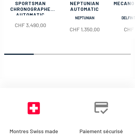
SPORTSMAN
NEPTUNIAN
MECANO
CHRONOGRAPHE
AUTOMATIC
AUTOMATIC
NEPTUNIAN
DELFIN 
CHF
3,490.00
CHF
1,350.00
CHF
Montres Swiss made
Paiement sécurisé