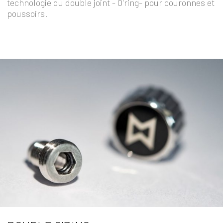
technologie du double joint - O'ring- pour couronnes et
poussoirs.