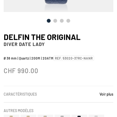
DELFIN THE ORIGINAL
DIVER DATE LADY
Ø 38 mm | Quartz | 200M | 20ATM
REF. 53020-37RC-NANR
CHF
990.00
CARACTÉRISTIQUES
Voir plus
AUTRES MODÈLES