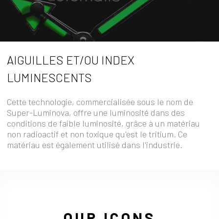
AIGUILLES ET/OU INDEX
LUMINESCENTS
Cette technologie, commercialisée sous le nom de
Super-Luminova, offre une luminosité dans des
conditions de faible luminosité, grâce à un matériau
non radioactif et non toxique qu'est le tritium. Ce
matériau est également utilisé dans l'industrie.
OUR ICONS