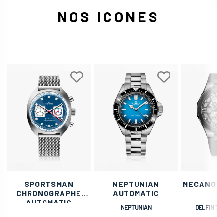
NOS ICONES
SPORTSMAN
NEPTUNIAN
MECANO
CHRONOGRAPHE
AUTOMATIC
AUTOMATIC
NEPTUNIAN
DELFIN 