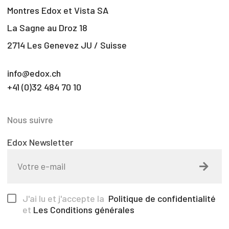
Montres Edox et Vista SA
La Sagne au Droz 18
2714 Les Genevez JU / Suisse
info@edox.ch
+41 (0)32 484 70 10
Nous suivre
Edox Newsletter
J'ai lu et j'accepte la
Politique de confidentialité
et
Les Conditions générales