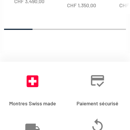
CHF
3,490.00
CHF
1,350.00
CHF
Montres Swiss made
Paiement sécurisé