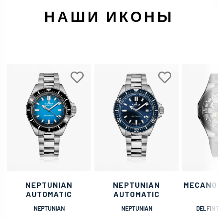
НАШИ ИКОНЫ
NEPTUNIAN
NEPTUNIAN
MECANO
AUTOMATIC
AUTOMATIC
NEPTUNIAN
NEPTUNIAN
DELFIN 