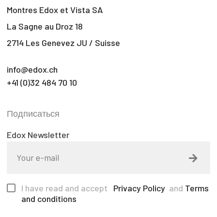
Montres Edox et Vista SA
La Sagne au Droz 18
2714 Les Genevez JU / Suisse
info@edox.ch
+41 (0)32 484 70 10
Подписаться
Edox Newsletter
I have read and accept
Privacy Policy
and
Terms
and conditions