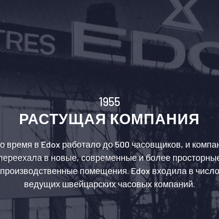
1955
РАСТУЩАЯ КОМПАНИЯ
то время в Edox работало до 500 часовщиков, и компа
переехала в новые, современные и более просторны
производственные помещения. Edox входила в числ
ведущих швейцарских часовых компаний.