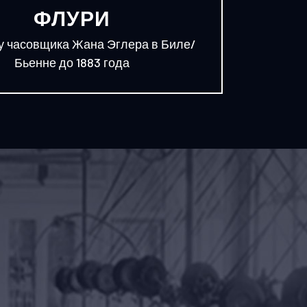
ФЛУРИ
у часовщика Жана Эглера в Биле/
Бьенне до 1883 года