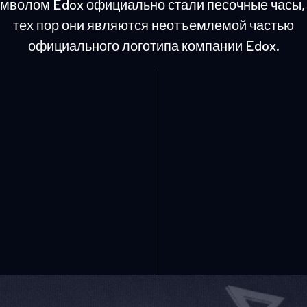
мволом Edox официально стали песочные часы, 
тех пор они являются неотъемлемой частью
официального логотипа компании Edox.