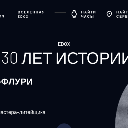
ВСЕЛЕННАЯ
НАЙТИ
НАЙТ
ON
EDOX
ЧАСЫ
СЕР
EDOX
130 ЛЕТ ИСТОРИ
-ФЛУРИ
мастера-литейщика.