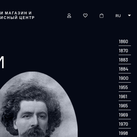
И МАГАЗИН И
RU
ВИСНЫЙ ЦЕНТР
1860
1870
И
1883
1884
1900
1955
1961
1965
1969
1970
1998