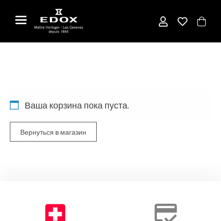
Skip
to
the
content
Ваша корзина пока пуста.
Вернуться в магазин