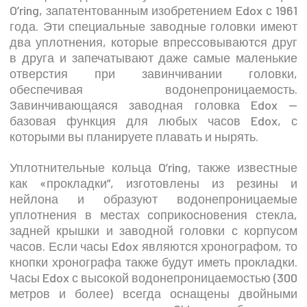
O’ring, запатентованным изобретением Edox с 1961
года. Эти специальные заводные головки имеют
два уплотнения, которые впрессовываются друг
в друга и запечатывают даже самые маленькие
отверстия при завинчивании головки,
обеспечивая водонепроницаемость.
Завинчивающаяся заводная головка Edox —
базовая функция для любых часов Edox, с
которыми вы планируете плавать и нырять.
Уплотнительные кольца O’ring, также известные
как «прокладки”, изготовлены из резины и
нейлона и образуют водонепроницаемые
уплотнения в местах соприкосновения стекла,
задней крышки и заводной головки с корпусом
часов. Если часы Edox являются хронографом, то
кнопки хронографа также будут иметь прокладки.
Часы Edox с высокой водонепроницаемостью (300
метров и более) всегда оснащены двойными