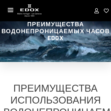
Skip
to
the
content
ПРЕИМУЩЕСТВА
ВОДОНЕПРОНИЦАЕМЫХ ЧАСОВ
EDOX
ПРЕИМУЩЕСТВА
ИСПОЛЬЗОВАНИЯ