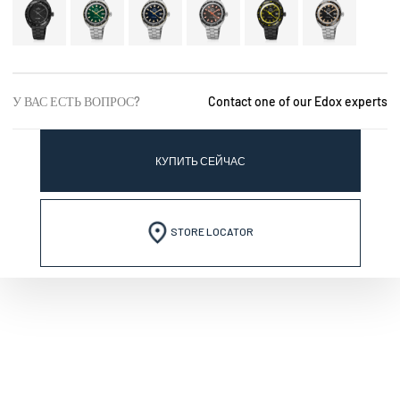
У ВАС ЕСТЬ ВОПРОС?
Contact one of our Edox experts
КУПИТЬ СЕЙЧАС
STORE LOCATOR