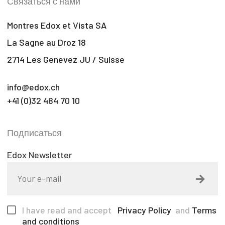
Связаться с нами
Montres Edox et Vista SA
La Sagne au Droz 18
2714 Les Genevez JU / Suisse
info@edox.ch
+41 (0)32 484 70 10
Подписаться
Edox Newsletter
I have read and accept
Privacy Policy
and
Terms
and conditions