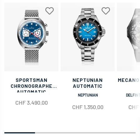
SPORTSMAN
NEPTUNIAN
MECANO
CHRONOGRAPHE
AUTOMATIC
AUTOMATIC
NEPTUNIAN
DELFIN 
CHF
3,490.00
CHF
1,350.00
CHF