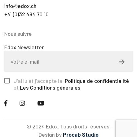
info@edox.ch
+41 (0)32 484 70 10
Nous suivre
Edox Newsletter
J'ai lu et j'accepte la
Politique de confidentialité
et
Les Conditions générales
© 2024 Edox. Tous droits réservés.
Design by
Procab Studio