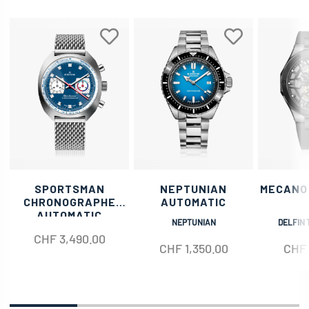
SPORTSMAN
NEPTUNIAN
MECANO
CHRONOGRAPHE
AUTOMATIC
AUTOMATIC
NEPTUNIAN
DELFIN 
CHF
3,490.00
CHF
1,350.00
CHF