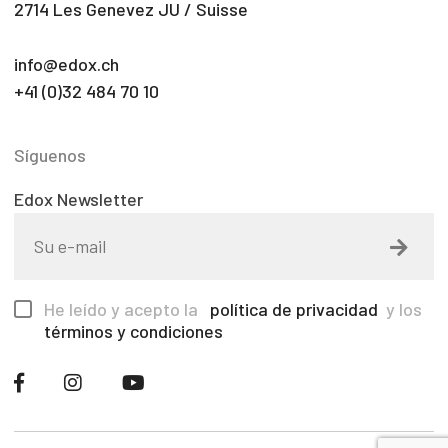
2714 Les Genevez JU / Suisse
info@edox.ch
+41 (0)32 484 70 10
Síguenos
Edox Newsletter
He leído y acepto la
política de privacidad
y los
términos y condiciones