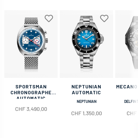
SPORTSMAN
NEPTUNIAN
MECANO
CHRONOGRAPHE
AUTOMATIC
AUTOMATIC
NEPTUNIAN
DELFIN 
CHF
3,490.00
CHF
1,350.00
CHF