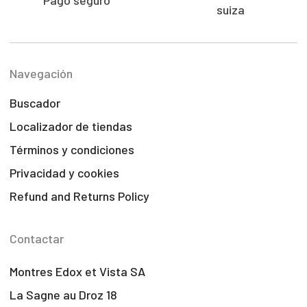
Pago seguro
suiza
Navegación
Buscador
Localizador de tiendas
Términos y condiciones
Privacidad y cookies
Refund and Returns Policy
Contactar
Montres Edox et Vista SA
La Sagne au Droz 18