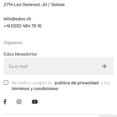
2714 Les Genevez JU / Suisse
info@edox.ch
+41 (0)32 484 70 10
Síguenos
Edox Newsletter
He leído y acepto la
política de privacidad
y los
términos y condiciones