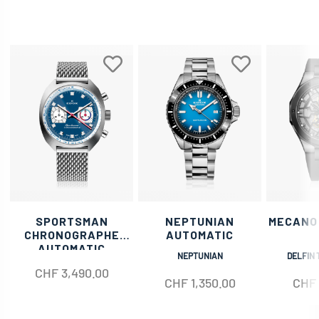
SPORTSMAN
NEPTUNIAN
MECANO
CHRONOGRAPHE
AUTOMATIC
AUTOMATIC
NEPTUNIAN
DELFIN 
CHF
3,490.00
CHF
1,350.00
CHF