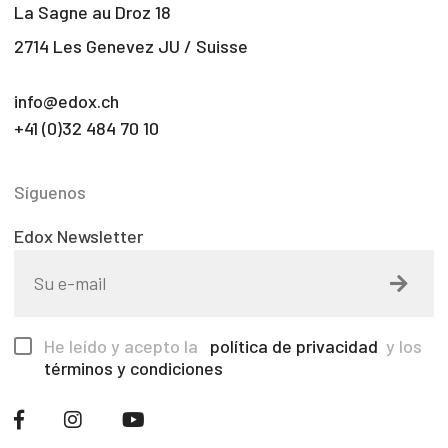
La Sagne au Droz 18
2714 Les Genevez JU / Suisse
info@edox.ch
+41 (0)32 484 70 10
Síguenos
Edox Newsletter
He leído y acepto la
política de privacidad
y los
términos y condiciones