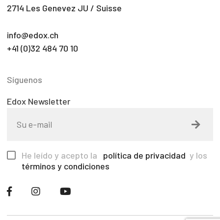
2714 Les Genevez JU / Suisse
info@edox.ch
+41 (0)32 484 70 10
Síguenos
Edox Newsletter
He leído y acepto la
política de privacidad
y los
términos y condiciones