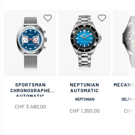
SPORTSMAN
NEPTUNIAN
MECANO
CHRONOGRAPHE
AUTOMATIC
AUTOMATIC
NEPTUNIAN
DELFIN 
CHF
3,490.00
CHF
1,350.00
CHF