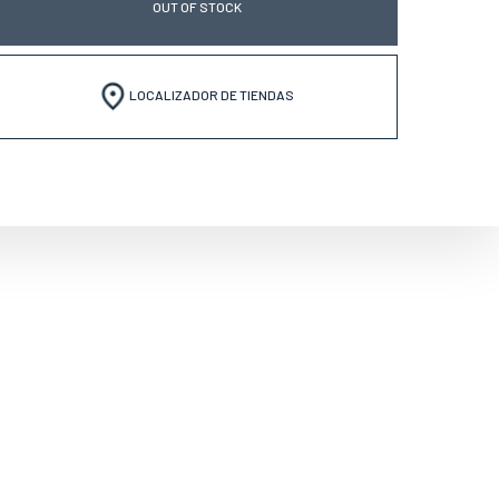
OUT OF STOCK
LOCALIZADOR DE TIENDAS