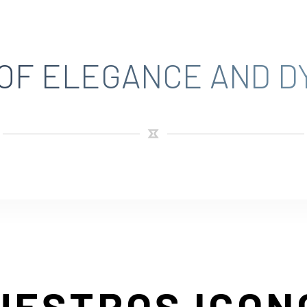
 OF ELEGANCE AND D
UESTROS ICON