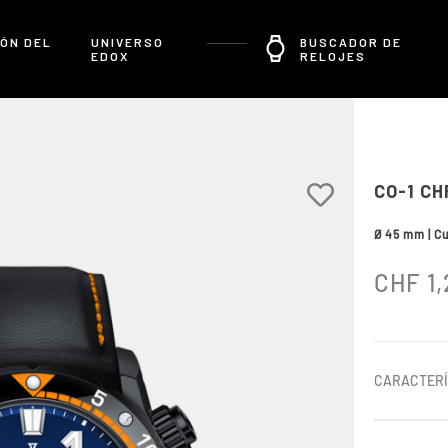
ÓN DEL
UNIVERSO
BUSCADOR DE
EDOX
RELOJES
CO-1 C
Ø 45 mm | C
CHF
1,
CARACTERÍ