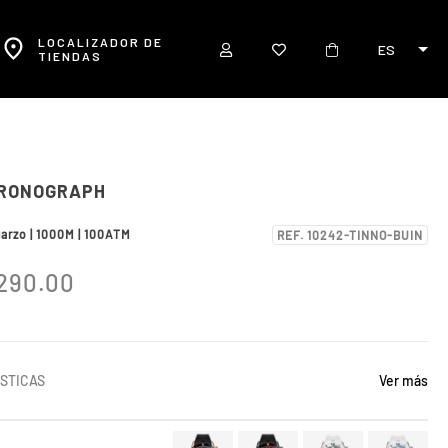
LOCALIZADOR DE
ES
TIENDAS
HRONOGRAPH
uarzo | 1000M | 100ATM
REF. 10242-TINNO-BUIN
290.00
STICAS
Ver más