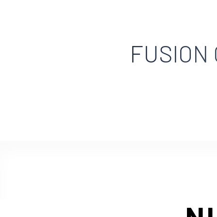
FUSION
N