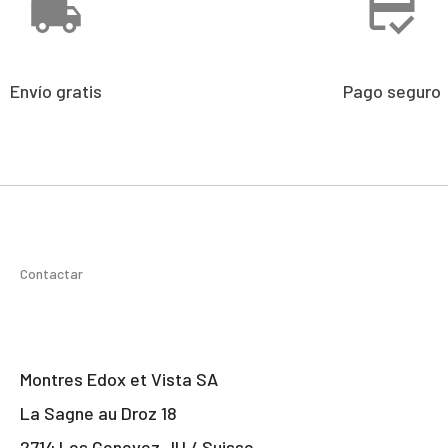
Envío gratis
Pago seguro
Contactar
Montres Edox et Vista SA
La Sagne au Droz 18
2714 Les Genevez JU / Suisse