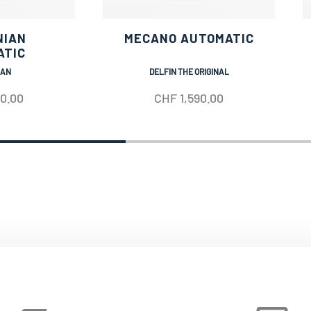
NIAN
MECANO AUTOMATIC
ATIC
IAN
DELFIN THE ORIGINAL
50.00
CHF
1,590.00