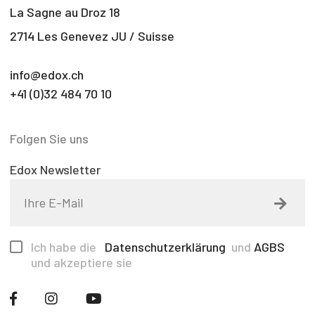
La Sagne au Droz 18
2714 Les Genevez JU / Suisse
info@edox.ch
+41 (0)32 484 70 10
Folgen Sie uns
Edox Newsletter
Ich habe die
Datenschutzerklärung
und
AGBS
und akzeptiere sie