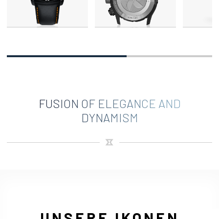
FUSION OF ELEGANCE AND
DYNAMISM
UNSERE IKONEN