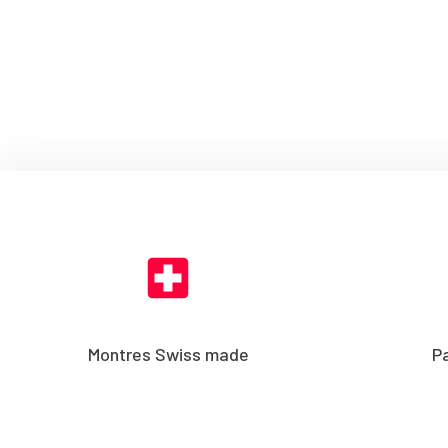
Montres Swiss made
P