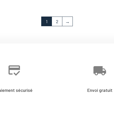
1
2
→
aiement sécurisé
Envoi gratuit