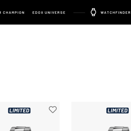
R CHAMPION
EDOX UNIVERSE
WATCHFINDER