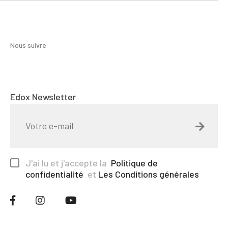
Nous suivre
Edox Newsletter
J'ai lu et j'accepte la
Politique de
confidentialité
et
Les Conditions générales