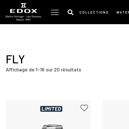
Aller
au
COLLECTIONS
WATE
contenu
FLY
Affichage de 1–16 sur 20 résultats