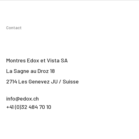
Contact
Montres Edox et Vista SA
La Sagne au Droz 18
2714 Les Genevez JU / Suisse
info@edox.ch
+41 (0)32 484 70 10