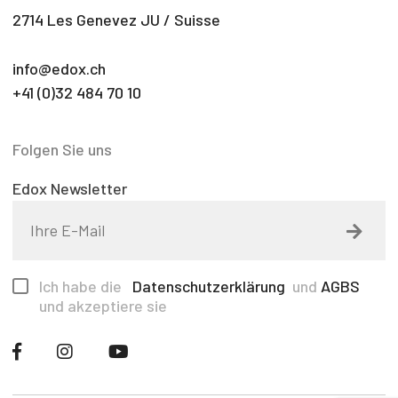
2714 Les Genevez JU / Suisse
info@edox.ch
+41 (0)32 484 70 10
Folgen Sie uns
Edox Newsletter
Ich habe die
Datenschutzerklärung
und
AGBS
und akzeptiere sie