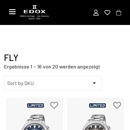
Zum
Inhalt
springen
FLY
Ergebnisse 1 – 16 von 20 werden angezeigt