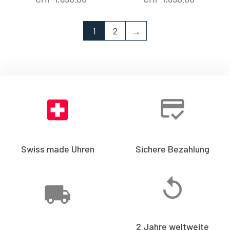
1
2
→
Swiss made Uhren
Sichere Bezahlung
2 Jahre weltweite