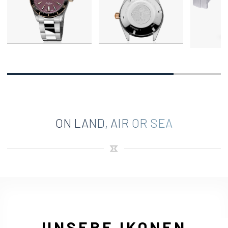
ON LAND, AIR OR SEA
UNSERE IKONEN