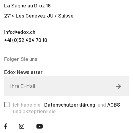
La Sagne au Droz 18
2714 Les Genevez JU / Suisse
info@edox.ch
+41 (0)32 484 70 10
Folgen Sie uns
Edox Newsletter
Ich habe die
Datenschutzerklärung
und
AGBS
und akzeptiere sie