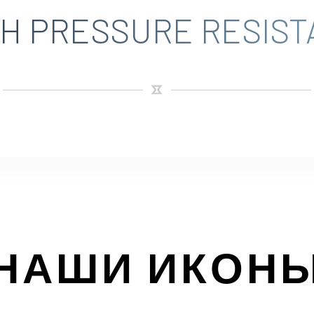
GH PRESSURE RESIST
НАШИ ИКОН