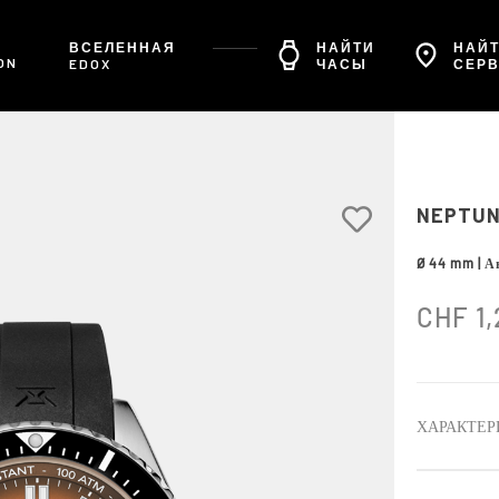
ВСЕЛЕННАЯ
НАЙТИ
НАЙТ
ON
EDOX
ЧАСЫ
СЕР
NEPTUN
Ø 44 mm | А
CHF
1,
ХАРАКТЕР