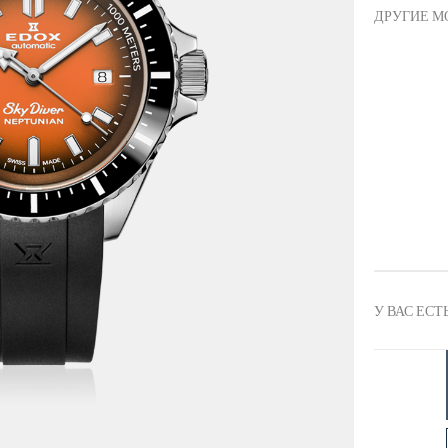
ДРУГИЕ М
У ВАС ЕСТ