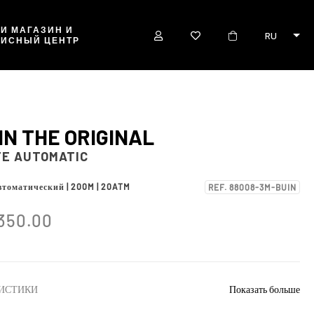
И МАГАЗИН И
RU
ВИСНЫЙ ЦЕНТР
IN THE ORIGINAL
TE AUTOMATIC
втоматический | 200M | 20ATM
REF. 88008-3M-BUIN
350.00
ИСТИКИ
Показать больше