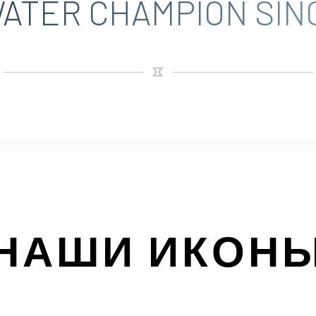
ATER CHAMPION SINC
НАШИ ИКОН