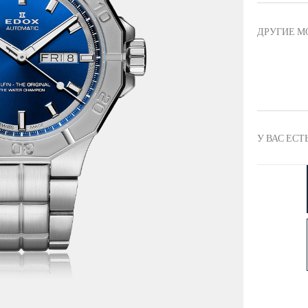
ДРУГИЕ М
У ВАС ЕСТ