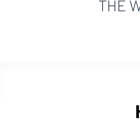
THE W