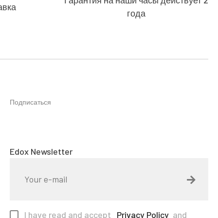
Гарантия на наши часы действует 2
авка
года
Подписаться
Edox Newsletter
I have read and accept
Privacy Policy
and