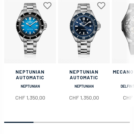
NEPTUNIAN
NEPTUNIAN
MECANO
AUTOMATIC
AUTOMATIC
NEPTUNIAN
NEPTUNIAN
DELFIN 
CHF
1,350.00
CHF
1,350.00
CHF