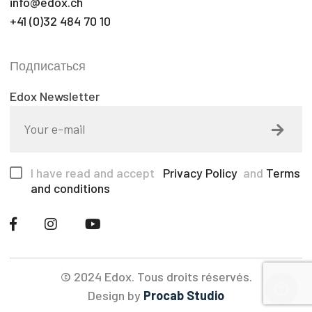
info@edox.ch
+41 (0)32 484 70 10
Подписаться
Edox Newsletter
I have read and accept
Privacy Policy
and
Terms
and conditions
© 2024 Edox. Tous droits réservés.
Design by
Procab Studio