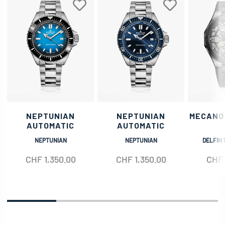
NEPTUNIAN
NEPTUNIAN
MECANO
AUTOMATIC
AUTOMATIC
NEPTUNIAN
NEPTUNIAN
DELFIN 
CHF
1,350.00
CHF
1,350.00
CHF