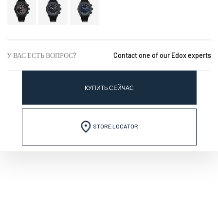
У ВАС ЕСТЬ ВОПРОС?
Contact one of our Edox experts
КУПИТЬ СЕЙЧАС
STORE LOCATOR