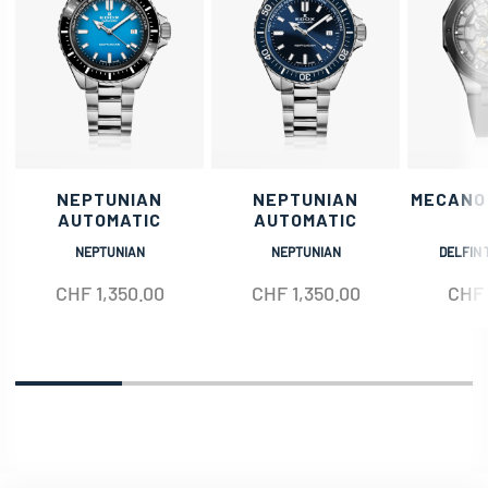
NEPTUNIAN
NEPTUNIAN
MECANO
AUTOMATIC
AUTOMATIC
NEPTUNIAN
NEPTUNIAN
DELFIN 
CHF
1,350.00
CHF
1,350.00
CHF