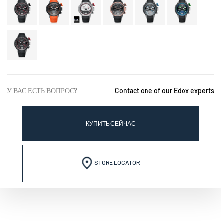
У ВАС ЕСТЬ ВОПРОС?
Contact one of our Edox experts
КУПИТЬ СЕЙЧАС
STORE LOCATOR