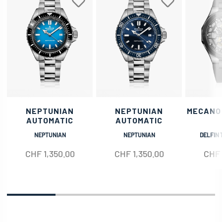
NEPTUNIAN
NEPTUNIAN
MECANO
AUTOMATIC
AUTOMATIC
NEPTUNIAN
NEPTUNIAN
DELFIN 
CHF
1,350.00
CHF
1,350.00
CHF