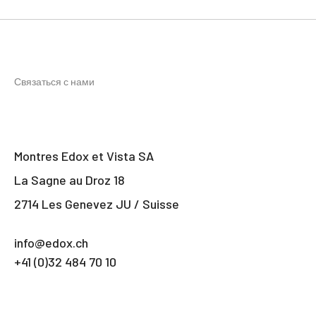
Связаться с нами
Montres Edox et Vista SA
La Sagne au Droz 18
2714 Les Genevez JU / Suisse
info@edox.ch
+41 (0)32 484 70 10