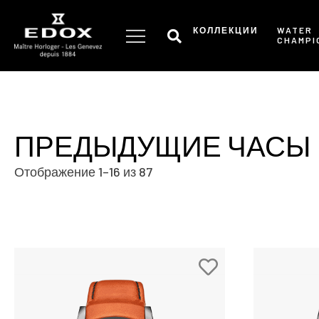
Skip
to
КОЛЛЕКЦИИ
WATER
CHAMPI
the
content
ПРЕДЫДУЩИЕ ЧАСЫ
Отображение 1–16 из 87