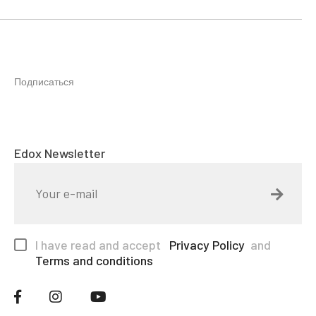
Подписаться
Edox Newsletter
I have read and accept
Privacy Policy
and
Terms and conditions