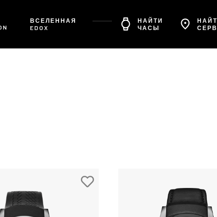
ВСЕЛЕННАЯ
НАЙТИ
НАЙТ
ON
EDOX
ЧАСЫ
СЕР